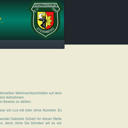
.
aditionellen Weihnachtsschießen auf dem
tzen teilnahmen.
r Beweis zu stellen.
 war ein Los mit oder ohne Nummer. Es
ster Gabriele Scharf. An dieser Stelle
ken, denn ohne Sie könnten wir so ein