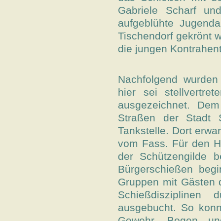
Gabriele Scharf un
aufgeblühte Jugenda
Tischendorf gekrönt 
die jungen Kontrahen
Nachfolgend wurden 
hier sei stellvertr
ausgezeichnet. Dem 
Straßen der Stadt S
Tankstelle. Dort erwa
vom Fass. Für den H
der Schützengilde b
Bürgerschießen begi
Gruppen mit Gästen 
Schießdisziplinen
ausgebucht. So konn
Gewehr-, Bogen- und