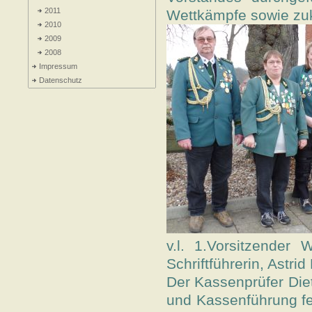
2011
Wettkämpfe sowie zuk
2010
2009
2008
Impressum
Datenschutz
v.l. 1.Vorsitzender
Schriftführerin, Astr
Der Kassenprüfer Die
und Kassenführung fes