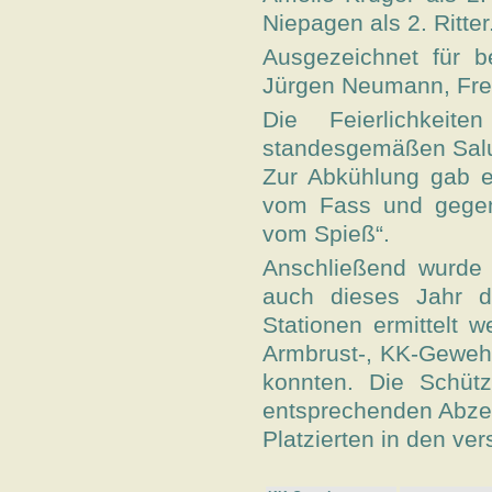
Niepagen als 2. Ritter
Ausgezeichnet für b
Jürgen Neumann, Fred
Die Feierlichke
standesgemäßen Salu
Zur Abkühlung gab e
vom Fass und gegen 
vom Spieß“.
Anschließend wurde
auch dieses Jahr d
Stationen ermittelt w
Armbrust-, KK-Gewehr
konnten. Die Schüt
entsprechenden Abzei
Platzierten in den ve