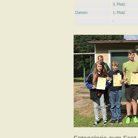
3. Platz
Damen
1. Platz
-
Fotogalerie zum Fest