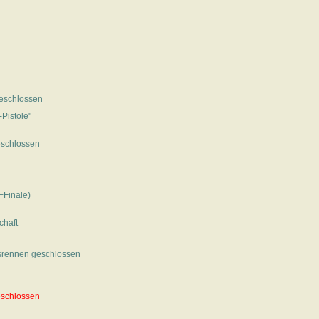
eschlossen
-Pistole"
schlossen
+Finale)
chaft
srennen geschlossen
schlossen