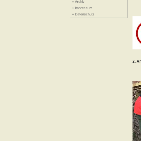
Archiv
Impressum
Datenschutz
2. A