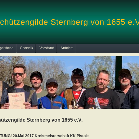
chützengilde Sternberg von 1655 e.V
gelstand
Chronik
Vorstand
Anfahrt
ützengilde Sternberg von 1655 e.V.
UNG! 20.Mai 2017 Kreismeisterschaft KK Pistole