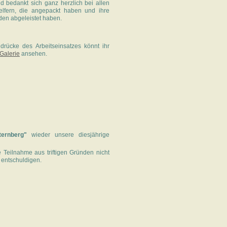
d bedankt sich ganz herzlich bei allen
Helfern, die angepackt haben und ihre
en abgeleistet haben.
drücke des Arbeitseinsatzes könnt ihr
Galerie
ansehen.
ernberg"
wieder unsere diesjährige
 Teilnahme aus triftigen Gründen nicht
 entschuldigen.