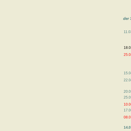
der 
11.0
18.0
25.0
15.0
22.0
20.0
25.0
10.0
17.0
08.0
14.0